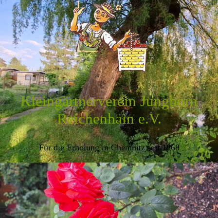
Kleingärtnerverein Jungborn
Reichenhain e.V.
Für die Erholung in Chemnitz seit 1868